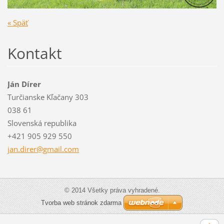
« Späť
Kontakt
Ján Dírer
Turčianske Kľačany 303
038 61
Slovenská republika
+421 905 929 550
jan.dire
r@gmail.
com
© 2014 Všetky práva vyhradené.
Tvorba web stránok zdarma