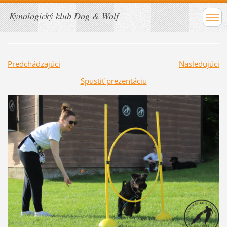
Kynologický klub Dog & Wolf
Predchádzajúci
Nasledujúci
Spustiť prezentáciu