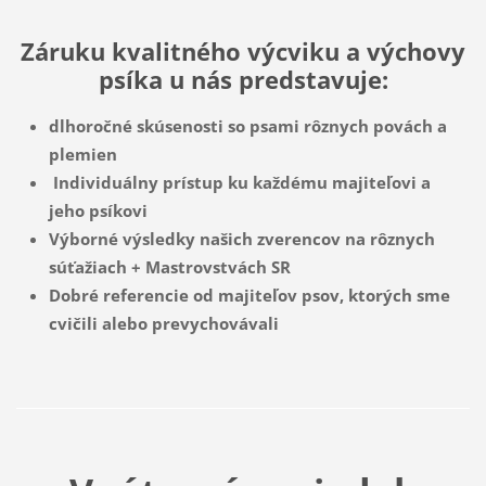
Záruku kvalitného výcviku a výchovy
psíka u nás predstavuje:
dlhoročné skúsenosti so psami rôznych povách a
plemien
Individuálny prístup ku každému majiteľovi a
jeho psíkovi
Výborné výsledky našich zverencov na rôznych
súťažiach + Mastrovstvách SR
Dobré referencie od majiteľov psov, ktorých sme
cvičili alebo prevychovávali