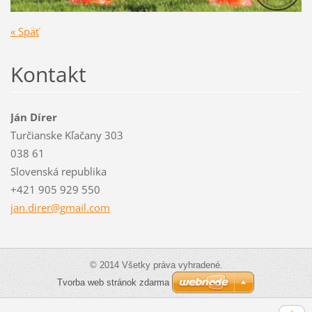
« Späť
Kontakt
Ján Dírer
Turčianske Kľačany 303
038 61
Slovenská republika
+421 905 929 550
jan.dire
r@gmail.
com
© 2014 Všetky práva vyhradené.
Tvorba web stránok zdarma