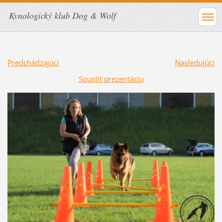
Kynologický klub Dog & Wolf
Predchádzajúci
Nasledujúci
Spustiť prezentáciu