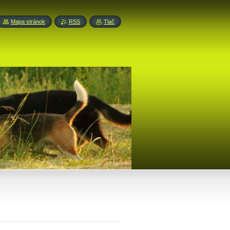
Mapa stránok
RSS
Tlač