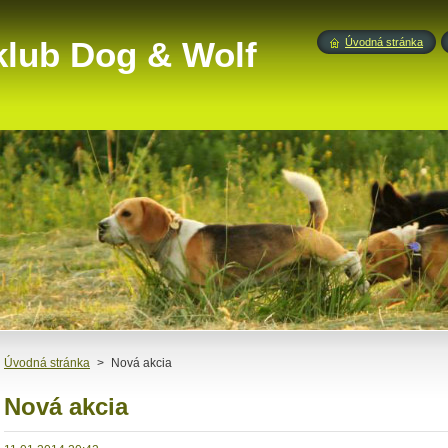
klub Dog & Wolf
Úvodná stránka
Úvodná stránka
>
Nová akcia
Nová akcia