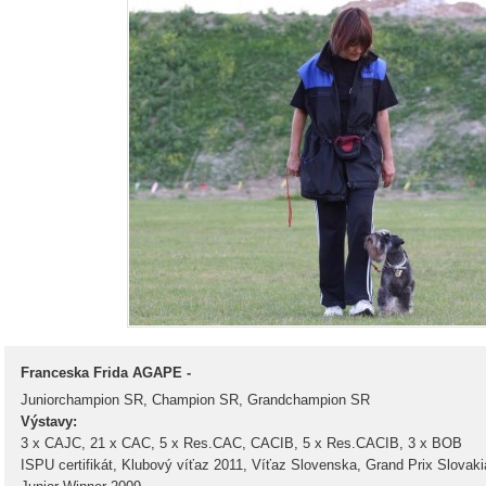
Franceska Frida AGAPE -
Juniorchampion SR, Champion SR, Grandchampion SR
Výstavy:
3 x CAJC, 21 x CAC, 5 x Res.CAC, CACIB, 5 x Res.CACIB, 3 x BOB
ISPU certifikát, Klubový víťaz 2011, Víťaz Slovenska, Grand Prix Slovaki