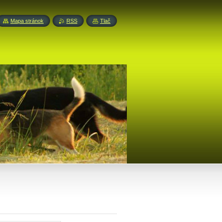
Mapa stránok
RSS
Tlač