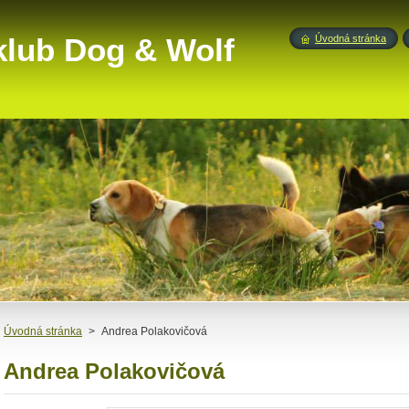
klub Dog & Wolf
Úvodná stránka
Úvodná stránka
>
Andrea Polakovičová
Andrea Polakovičová